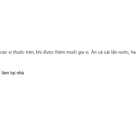
ác vị thuốc trên, khi được thêm muối gia vị. Ăn cả cái lẫn nước, ha
 làm tại nhà