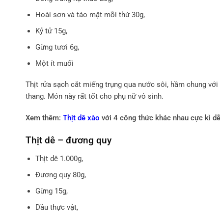
Hoài sơn và táo mật mỗi thứ 30g,
Kỷ tử 15g,
Gừng tươi 6g,
Một ít muối
Thịt rửa sạch cắt miếng trụng qua nước sôi, hầm chung với c
thang. Món này rất tốt cho phụ nữ vô sinh.
Xem thêm:
Thịt dê xào
với 4 công thức khác nhau cực kì dễ
Thịt dê – đương quy
Thịt dê 1.000g,
Đương quy 80g,
Gừng 15g,
Dầu thực vật,