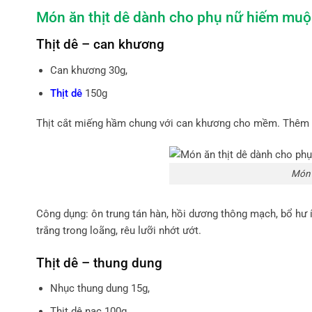
Món ăn thịt dê dành cho phụ nữ hiếm muộ
Thịt dê – can khương
Can khương 30g,
Thịt dê
150g
Thịt cắt miếng hầm chung với can khương cho mềm. Thêm gi
Món 
Công dụng: ôn trung tán hàn, hồi dương thông mạch, bổ hư í
trắng trong loãng, rêu lưỡi nhớt ướt.
Thịt dê – thung dung
Nhục thung dung 15g,
Thịt dê nạc 100g,