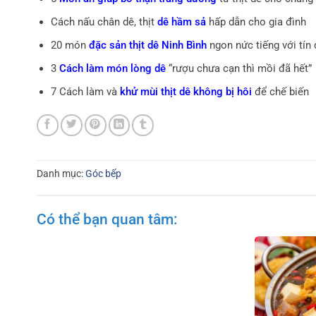
Cách nấu chân dê, thịt
dê hầm sả
hấp dẫn cho gia đình
20 món
đặc sản thịt dê Ninh Bình
ngon nức tiếng với tín
3
Cách làm món lòng dê
“rượu chưa cạn thì mồi đã hết”
7 Cách làm và
khử mùi thịt dê không bị hôi
để chế biến
Danh mục:
Góc bếp
Có thể bạn quan tâm: