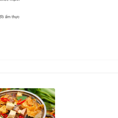
 đồ ẩm thực