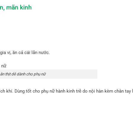
n, mãn kinh
a vị, ăn cả cái lẫn nước.
ăn thịt dê dành cho phụ nữ
ch khí. Dùng tốt cho phụ nữ hành kinh trễ do nội hàn kèm chân tay 