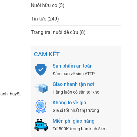
Nuôi hữu cơ
(5)
Tin tức
(249)
Trang trại nuôi dê cừu
(8)
CAM KẾT
Sản phẩm an toàn
Đảm bảo vệ sinh ATTP
Giao nhanh tận nơi
Hàng luôn có sẵn tại kho
lạnh, huyết
Không lo về giá
Giá sỉ tốt nhất thị trường
Miễn phí giao hàng
Từ 500K trong bán kính 5km