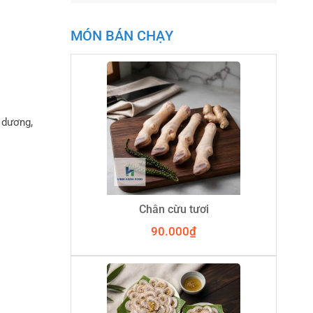
MÓN BÁN CHẠY
 dương,
Chân cừu tươi
90.000
₫