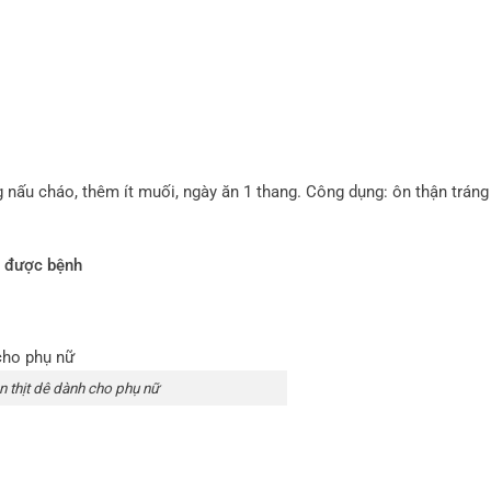
g nấu cháo, thêm ít muối, ngày ăn 1 thang. Công dụng: ôn thận tráng
a được bệnh
 thịt dê dành cho phụ nữ