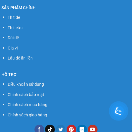
SẢN PHẨM CHÍNH
Thịt dê
Thịt cừu
Dồi dê
Gia vị
Lẩu dê ăn liền
HỖ TRỢ
Điều khoản sử dụng
Chính sách bảo mật
Chính sách mua hàng
Chính sách giao hàng