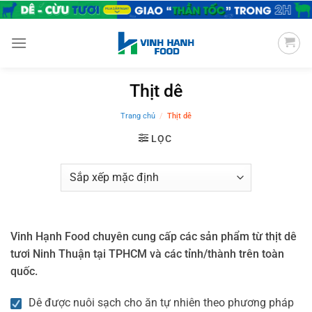
Chuyển
đến
nội
dung
Thịt dê
Trang chủ
/
Thịt dê
LỌC
Vinh Hạnh Food chuyên cung cấp các sản phẩm từ thịt dê
tươi Ninh Thuận tại TPHCM và các tỉnh/thành trên toàn
quốc.
Dê được nuôi sạch cho ăn tự nhiên theo phương pháp