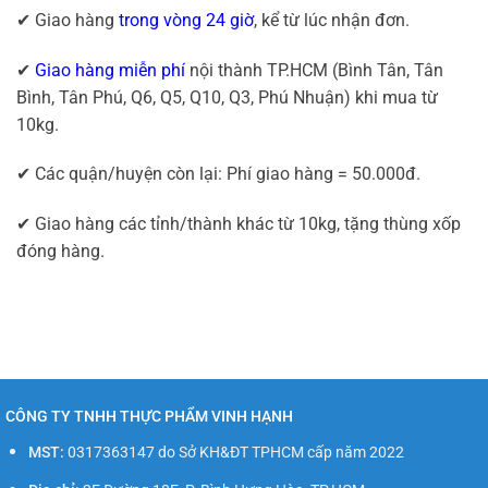
✔ Giao hàng
trong vòng 24 giờ
, kể từ lúc nhận đơn.
✔
Giao hàng miễn phí
nội thành TP.HCM (Bình Tân, Tân
Bình, Tân Phú, Q6, Q5, Q10, Q3, Phú Nhuận) khi mua từ
10kg.
✔ Các quận/huyện còn lại: Phí giao hàng = 50.000đ.
✔ Giao hàng các tỉnh/thành khác từ 10kg, tặng thùng xốp
đóng hàng.
CÔNG TY TNHH THỰC PHẨM VINH HẠNH
MST:
0317363147 do Sở KH&ĐT TPHCM cấp năm 2022