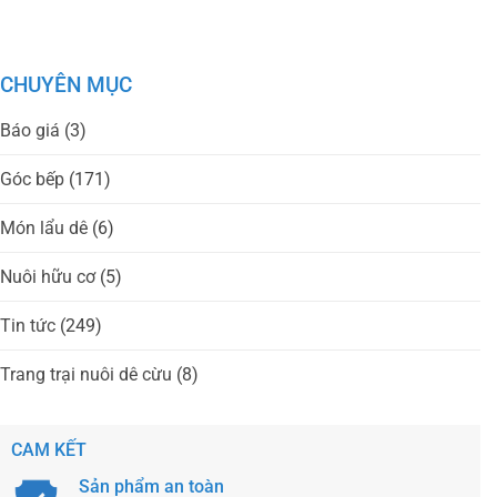
CHUYÊN MỤC
Báo giá
(3)
Góc bếp
(171)
Món lẩu dê
(6)
Nuôi hữu cơ
(5)
Tin tức
(249)
Trang trại nuôi dê cừu
(8)
CAM KẾT
Sản phẩm an toàn