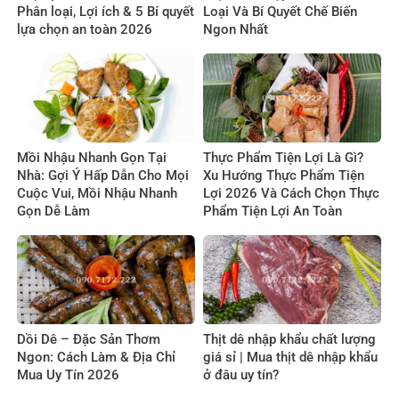
Phân loại, Lợi ích & 5 Bí quyết
Loại Và Bí Quyết Chế Biến
lựa chọn an toàn 2026
Ngon Nhất
Mồi Nhậu Nhanh Gọn Tại
Thực Phẩm Tiện Lợi Là Gì?
Nhà: Gợi Ý Hấp Dẫn Cho Mọi
Xu Hướng Thực Phẩm Tiện
Cuộc Vui, Mồi Nhậu Nhanh
Lợi 2026 Và Cách Chọn Thực
Gọn Dễ Làm
Phẩm Tiện Lợi An Toàn
Dồi Dê – Đặc Sản Thơm
Thịt dê nhập khẩu chất lượng
Ngon: Cách Làm & Địa Chỉ
giá sỉ | Mua thịt dê nhập khẩu
Mua Uy Tín 2026
ở đâu uy tín?