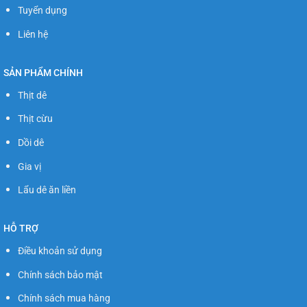
Tuyển dụng
Liên hệ
SẢN PHẨM CHÍNH
Thịt dê
Thịt cừu
Dồi dê
Gia vị
Lẩu dê ăn liền
HỖ TRỢ
Điều khoản sử dụng
Chính sách bảo mật
Chính sách mua hàng