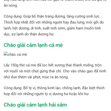
ăn nóng.
Công dụng: Giúp bổ thận tráng dương, tăng cường sinh lực.
Thích hợp nhất đối với những người hay đau lưng, mỏi gối do
lạnh, liệt dương, di tinh, xuất tinh sớm, giảm ham muốn tình
dục, sợ lạnh do thận dương hư.
Cháo giải cảm lạnh cá mè
Lấy 150g thịt cá mè đã lọc hết xương thái thành miếng, trộn
với muối và một chút gừng thái chỉ. Cho vào cháo gạo đã ninh
nhừ đun thêm vài phút, múc ra ăn nóng.
Công dụng: Bổ tỳ vị, thông kinh lạc, chống lạnh, đặc biệt thích
hợp đối với những người tỳ vị dương hư hoặc khí hư.
Cháo giải cảm lạnh hải sâm