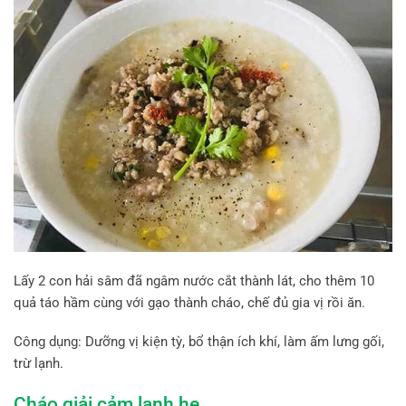
Lấy 2 con hải sâm đã ngâm nước cắt thành lát, cho thêm 10
quả táo hầm cùng với gạo thành cháo, chế đủ gia vị rồi ăn.
Công dụng: Dưỡng vị kiện tỳ, bổ thận ích khí, làm ấm lưng gối,
trừ lạnh.
Cháo giải cảm lạnh hẹ