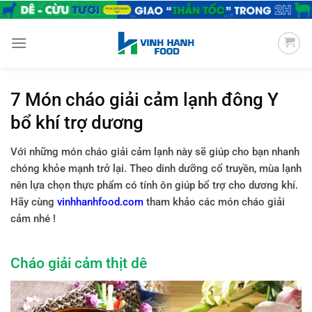
Chuyển
đến
nội
dung
7 Món cháo giải cảm lạnh đông Y
bổ khí trợ dương
Với những món cháo giải cảm lạnh này sẽ giúp cho bạn nhanh
chóng khỏe mạnh trở lại. Theo dinh dưỡng cổ truyền, mùa lạnh
nên lựa chọn thực phẩm có tính ôn giúp bổ trợ cho dương khí.
Hãy cùng
vinhhanhfood.com
tham khảo các món cháo giải
cảm nhé !
Cháo giải cảm thịt dê