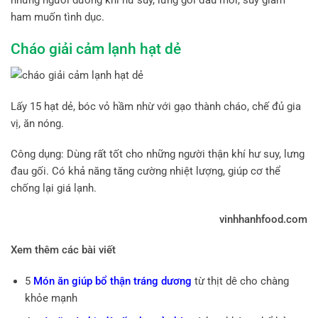
những người dương khí hư suy, lưng gối đau mỏi, suy giảm
ham muốn tình dục.
Cháo giải cảm lạnh hạt dẻ
Lấy 15 hạt dẻ, bóc vỏ hầm nhừ với gạo thành cháo, chế đủ gia
vị, ăn nóng.
Công dụng: Dùng rất tốt cho những người thận khí hư suy, lưng
đau gối. Có khả năng tăng cường nhiệt lượng, giúp cơ thể
chống lại giá lạnh.
vinhhanhfood.com
Xem thêm các bài viết
5
Món ăn giúp bổ thận tráng dương
từ thịt dê cho chàng
khỏe mạnh