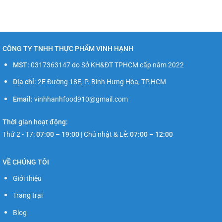
CÔNG TY TNHH THỰC PHẨM VINH HẠNH
MST:
0317363147 do Sở KH&ĐT TPHCM cấp năm 2022
Địa chỉ:
2E Đường 18E, P. Bình Hưng Hòa, TP.HCM
Email:
vinhhanhfood910@gmail.com
Thời gian hoạt động:
Thứ 2 - T7:
07:00 – 19:00
|
Chủ nhật & Lễ:
07:00 – 12:00
VỀ CHÚNG TÔI
Giới thiệu
Trang trại
Blog