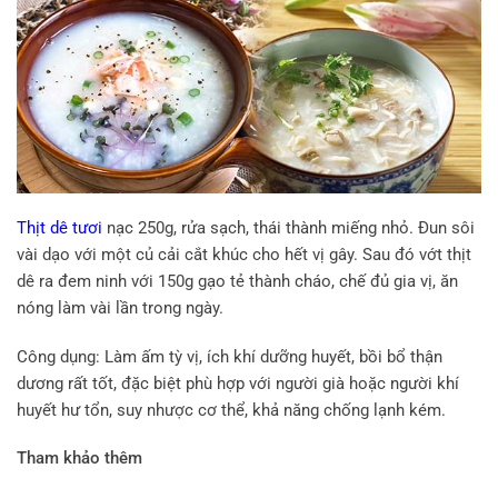
Thịt dê tươi
nạc 250g, rửa sạch, thái thành miếng nhỏ. Đun sôi
vài dạo với một củ cải cắt khúc cho hết vị gây. Sau đó vớt thịt
dê ra đem ninh với 150g gạo tẻ thành cháo, chế đủ gia vị, ăn
nóng làm vài lần trong ngày.
Công dụng: Làm ấm tỳ vị, ích khí dưỡng huyết, bồi bổ thận
dương rất tốt, đặc biệt phù hợp với người già hoặc người khí
huyết hư tổn, suy nhược cơ thể, khả năng chống lạnh kém.
Tham khảo thêm