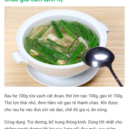
Rau hẹ 100g rửa sạch cắt đoạn, thịt lợn nạc 100g, gạo tẻ 150g.
Thịt lợn thái nhỏ, đem hầm với gạo tẻ thành cháo. Khi được
cho rau hẹ vào đun sôi vài dạo, chế đủ gia vị, ăn nóng.
Công dụng: Trợ dương, bổ trung thông kinh. Dùng tốt nhất cho