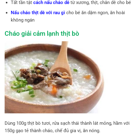
Tất tần tật
cách nấu cháo dê
từ xương, thịt, chân dê cho bé
Nấu cháo thịt dê với rau gì
cho bé ăn dặm ngon, ăn hoài
không ngán
Cháo giải cảm lạnh thịt bò
Dùng 100g thịt bò tươi, rửa sạch thái thành lát mỏng, hầm với
150g gạo tẻ thành cháo, chế đủ gia vị, ăn nóng.