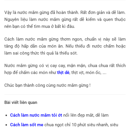
Vậy là nước mắm gừng đã hoàn thành. Rất đơn giản và dễ làm.
Nguyên liệu làm nước mắm gừng rất dễ kiếm và quen thuộc
nên bạn có thể tìm mua ở bất kì đâu.
Cách làm nước mắm gừng thơm ngon, chuẩn vị này sẽ làm
tăng độ hấp dẫn của món ăn. Nếu thiếu đi nước chấm hoặc
làm sai công thức thì quả là thiếu sót.
Nước mắm gừng có vị cay cay, mặn mặn, chua chua rất thích
hợp để chấm các món như
thịt dê
, thịt vịt, món ốc, ….
Chúc bạn thành công cùng nước mắm gừng !
Bài viết liên quan
Cách làm nước mắm tỏi ớt
nổi lên đẹp mắt, dễ làm
Cách làm sốt me
chua ngọt chỉ 10 phút siêu nhanh, siêu