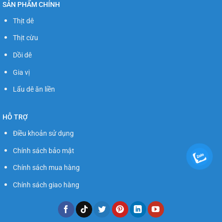
SẢN PHẨM CHÍNH
Thịt dê
Thịt cừu
Dồi dê
Gia vị
Lẩu dê ăn liền
HỖ TRỢ
Điều khoản sử dụng
Chính sách bảo mật
Chính sách mua hàng
Chính sách giao hàng