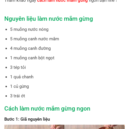
Tham khảo ngay
cách làm nước mắm gừng
ngon bạn nhé !
Nguyên liệu làm nước mắm gừng
5 muỗng nước nóng
5 muỗng canh nước mắm
4 muỗng canh đường
1 muỗng canh bột ngọt
3 tép tỏi
1 quả chanh
1 củ gừng
3 trái ớt
Cách làm nước mắm gừng ngon
Bước 1: Giã nguyên liệu