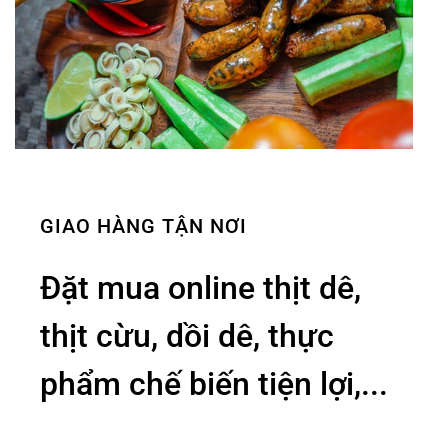
GIAO HÀNG TẬN NƠI
Đặt mua online thịt dê,
thịt cừu, dồi dê, thực
phẩm chế biến tiện lợi,...