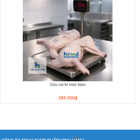
Cừu cái tơ móc hàm
285.000
₫