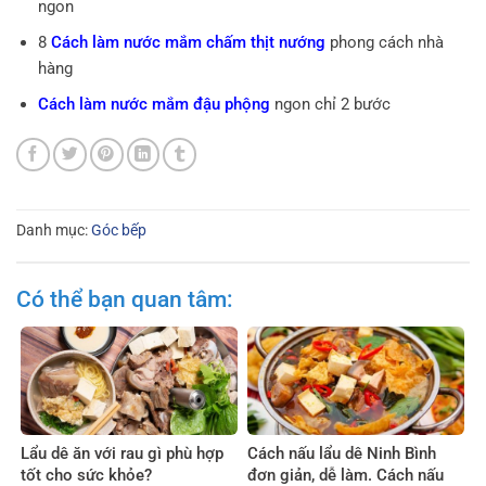
ngon
8
Cách làm nước mắm chấm thịt nướng
phong cách nhà
hàng
Cách làm nước mắm đậu phộng
ngon chỉ 2 bước
Danh mục:
Góc bếp
Có thể bạn quan tâm:
Lẩu dê ăn với rau gì phù hợp
Cách nấu lẩu dê Ninh Bình
tốt cho sức khỏe?
đơn giản, dễ làm. Cách nấu