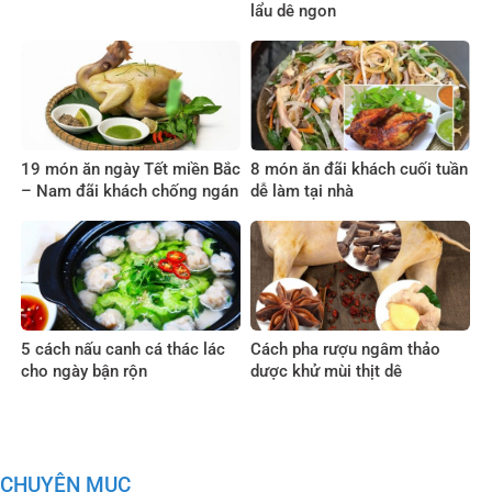
lẩu dê ngon
19 món ăn ngày Tết miền Bắc
8 món ăn đãi khách cuối tuần
– Nam đãi khách chống ngán
dễ làm tại nhà
5 cách nấu canh cá thác lác
Cách pha rượu ngâm thảo
cho ngày bận rộn
dược khử mùi thịt dê
CHUYÊN MỤC