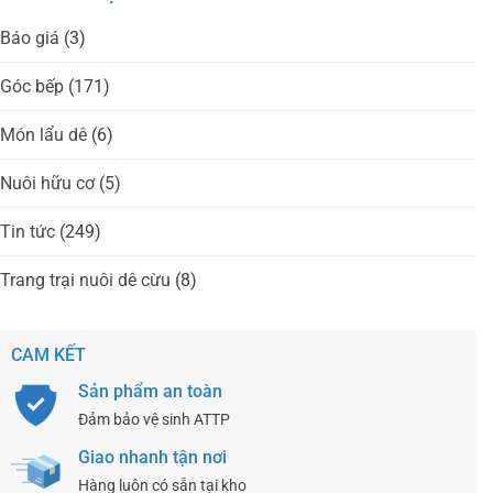
Báo giá
(3)
Góc bếp
(171)
Món lẩu dê
(6)
Nuôi hữu cơ
(5)
Tin tức
(249)
Trang trại nuôi dê cừu
(8)
CAM KẾT
Sản phẩm an toàn
Đảm bảo vệ sinh ATTP
Giao nhanh tận nơi
Hàng luôn có sẵn tại kho