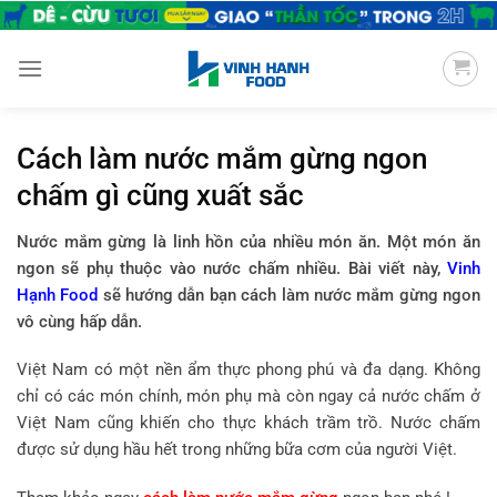
Chuyển
đến
nội
dung
Cách làm nước mắm gừng ngon
chấm gì cũng xuất sắc
Nước mắm gừng là linh hồn của nhiều món ăn. Một món ăn
ngon sẽ phụ thuộc vào nước chấm nhiều. Bài viết này,
Vinh
Hạnh Food
sẽ hướng dẫn bạn cách làm nước mắm gừng ngon
vô cùng hấp dẫn.
Việt Nam có một nền ẩm thực phong phú và đa dạng. Không
chỉ có các món chính, món phụ mà còn ngay cả nước chấm ở
Việt Nam cũng khiến cho thực khách trầm trồ. Nước chấm
được sử dụng hầu hết trong những bữa cơm của người Việt.