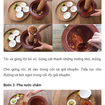
Tỏi và gừng lột bỏ vỏ. Gừng cắt thanh những miếng nhỏ, mỏng.
Cho gừng, tỏi, ớt vào trong cối và giã nhuyễn. Tiếp tục cho
đường và bột ngọt trong cối rồi giã nhuyễn.
Bước 2: Pha nước chấm