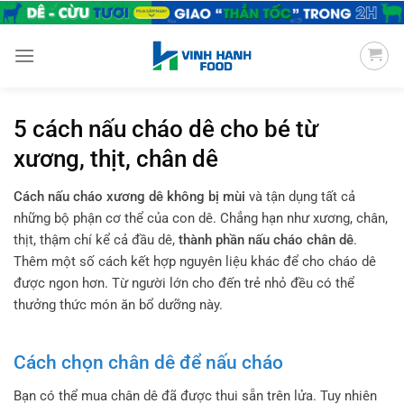
Chuyển
đến
nội
dung
5 cách nấu cháo dê cho bé từ
xương, thịt, chân dê
Cách nấu cháo xương dê không bị mùi
và tận dụng tất cả
những bộ phận cơ thể của con dê. Chẳng hạn như xương, chân,
thịt, thậm chí kể cả đầu dê,
thành phần nấu cháo chân dê
.
Thêm một số cách kết hợp nguyên liệu khác để cho cháo dê
được ngon hơn. Từ người lớn cho đến trẻ nhỏ đều có thể
thưởng thức món ăn bổ dưỡng này.
Cách chọn chân dê để nấu cháo
Bạn có thể mua chân dê đã được thui sẵn trên lửa. Tuy nhiên