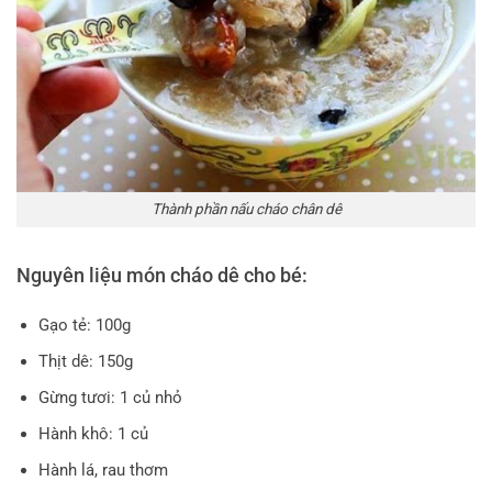
Thành phần nấu cháo chân dê
Nguyên liệu món cháo dê cho bé:
Gạo tẻ: 100g
Thịt dê: 150g
Gừng tươi: 1 củ nhỏ
Hành khô: 1 củ
Hành lá, rau thơm