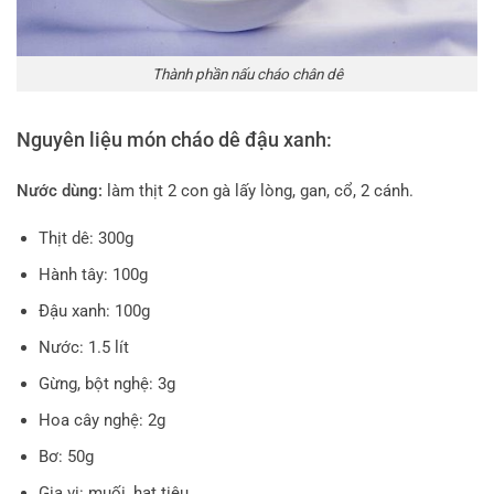
Thành phần nấu cháo chân dê
Nguyên liệu món cháo dê đậu xanh:
Nước dùng:
làm thịt 2 con gà lấy lòng, gan, cổ, 2 cánh.
Thịt dê: 300g
Hành tây: 100g
Đậu xanh: 100g
Nước: 1.5 lít
Gừng, bột nghệ: 3g
Hoa cây nghệ: 2g
Bơ: 50g
Gia vị: muối, hạt tiêu