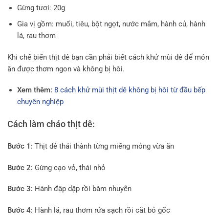
Gừng tươi: 20g
Gia vị gồm: muối, tiêu, bột ngọt, nước mắm, hành củ, hành
lá, rau thơm
Khi chế biến thịt dê bạn cần phải biết cách khử mùi dê để món
ăn được thơm ngon và không bị hôi.
Xem thêm:
8 cách khử mùi thịt dê không bị hôi từ đầu bếp
chuyên nghiệp
Cách làm cháo thịt dê:
Bước 1:
Thịt dê thái thành từng miếng mỏng vừa ăn
Bước 2:
Gừng cạo vỏ, thái nhỏ
Bước 3:
Hành đập dập rồi băm nhuyễn
Bước 4:
Hành lá, rau thơm rửa sạch rồi cắt bỏ gốc