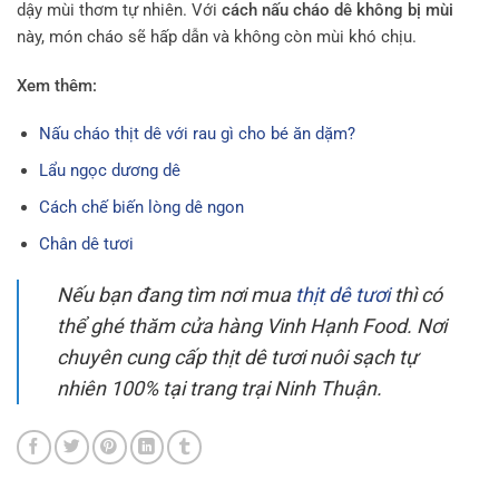
dậy mùi thơm tự nhiên. Với
cách nấu cháo dê không bị mùi
này, món cháo sẽ hấp dẫn và không còn mùi khó chịu.
Xem thêm:
Nấu cháo thịt dê với rau gì cho bé ăn dặm?
Lẩu ngọc dương dê
Cách chế biến lòng dê ngon
Chân dê tươi
Nếu bạn đang tìm nơi mua
thịt dê tươi
thì có
thể ghé thăm cửa hàng Vinh Hạnh Food. Nơi
chuyên cung cấp thịt dê tươi nuôi sạch tự
nhiên 100% tại trang trại Ninh Thuận.