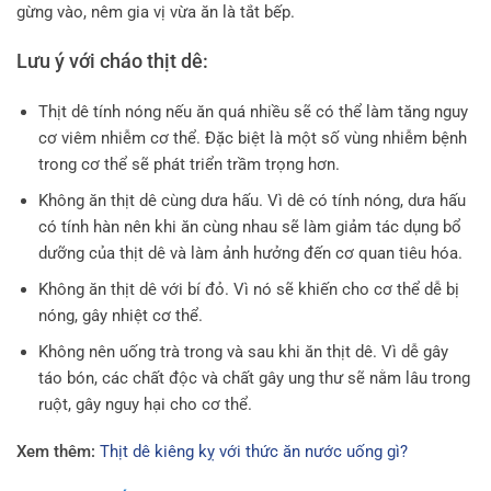
gừng vào, nêm gia vị vừa ăn là tắt bếp.
Lưu ý với cháo thịt dê:
Thịt dê tính nóng nếu ăn quá nhiều sẽ có thể làm tăng nguy
cơ viêm nhiễm cơ thể. Đặc biệt là một số vùng nhiễm bệnh
trong cơ thể sẽ phát triển trầm trọng hơn.
Không ăn thịt dê cùng dưa hấu. Vì dê có tính nóng, dưa hấu
có tính hàn nên khi ăn cùng nhau sẽ làm giảm tác dụng bổ
dưỡng của thịt dê và làm ảnh hưởng đến cơ quan tiêu hóa.
Không ăn thịt dê với bí đỏ. Vì nó sẽ khiến cho cơ thể dễ bị
nóng, gây nhiệt cơ thể.
Không nên uống trà trong và sau khi ăn thịt dê. Vì dễ gây
táo bón, các chất độc và chất gây ung thư sẽ nằm lâu trong
ruột, gây nguy hại cho cơ thể.
Xem thêm:
Thịt dê kiêng kỵ với thức ăn nước uống gì?