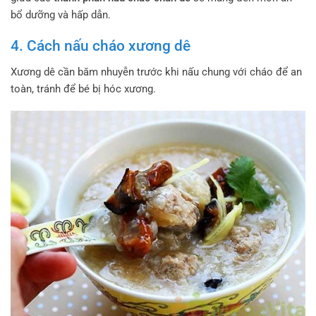
bổ dưỡng và hấp dẫn.
4. Cách nấu cháo xương dê
Xương dê cần băm nhuyễn trước khi nấu chung với cháo để an
toàn, tránh để bé bị hóc xương.