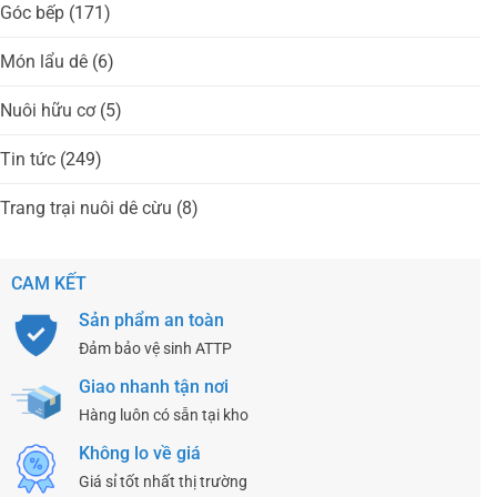
Góc bếp
(171)
Món lẩu dê
(6)
Nuôi hữu cơ
(5)
Tin tức
(249)
Trang trại nuôi dê cừu
(8)
CAM KẾT
Sản phẩm an toàn
Đảm bảo vệ sinh ATTP
Giao nhanh tận nơi
Hàng luôn có sẵn tại kho
Không lo về giá
Giá sỉ tốt nhất thị trường