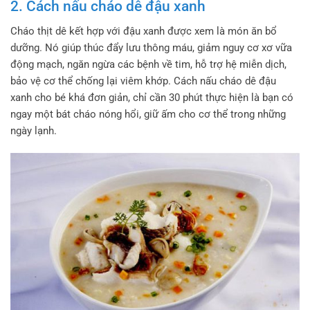
2. Cách nấu cháo dê đậu xanh
Cháo thịt dê kết hợp với đậu xanh được xem là món ăn bổ
dưỡng. Nó giúp thúc đẩy lưu thông máu, giảm nguy cơ xơ vữa
động mạch, ngăn ngừa các bệnh về tim, hỗ trợ hệ miễn dịch,
bảo vệ cơ thể chống lại viêm khớp. Cách nấu cháo dê đậu
xanh cho bé khá đơn giản, chỉ cần 30 phút thực hiện là bạn có
ngay một bát cháo nóng hổi, giữ ấm cho cơ thể trong những
ngày lạnh.