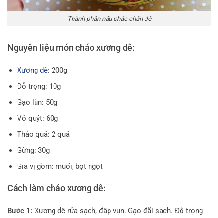
Thành phần nấu cháo chân dê
Nguyên liệu món cháo xương dê:
Xương dê
: 200g
Đỗ trọng: 10g
Gạo lùn: 50g
Vỏ quýt: 60g
Thảo quả: 2 quả
Gừng: 30g
Gia vị gồm: muối, bột ngọt
Cách làm cháo xương dê:
Bước 1:
Xương dê rửa sạch, đập vụn. Gạo đãi sạch. Đỗ trọng