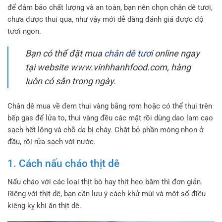
để đảm bảo chất lượng và an toàn, bạn nên chọn chân dê tươi,
chưa được thui qua, như vậy mới dễ dàng đánh giá được độ
tươi ngon.
Bạn có thể đặt mua
chân dê tươi
online ngay
tại website www.vinhhanhfood.com, hàng
luôn có sẵn trong ngày.
Chân dê mua về đem thui vàng bằng rơm hoặc có thể thui trên
bếp gas để lửa to, thui vàng đều các mặt rồi dùng dao lam cạo
sạch hết lông và chỗ da bị cháy. Chặt bỏ phần móng nhọn ở
đầu, rồi rửa sạch với nước.
1. Cách nấu cháo thịt dê
Nấu cháo với các loại thịt bò hay thịt heo bằm thì đơn giản.
Riêng với thịt dê, bạn cần lưu ý cách khử mùi và một số điều
kiêng kỵ khi ăn thịt dê.