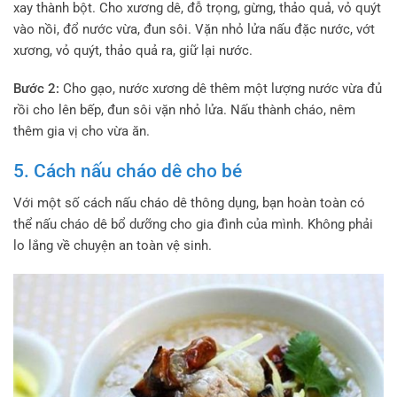
xay thành bột. Cho xương dê, đỗ trọng, gừng, thảo quả, vỏ quýt
vào nồi, đổ nước vừa, đun sôi. Vặn nhỏ lửa nấu đặc nước, vớt
xương, vỏ quýt, thảo quả ra, giữ lại nước.
Bước 2:
Cho gạo, nước xương dê thêm một lượng nước vừa đủ
rồi cho lên bếp, đun sôi vặn nhỏ lửa. Nấu thành cháo, nêm
thêm gia vị cho vừa ăn.
5. Cách nấu cháo dê cho bé
Với một số cách nấu cháo dê thông dụng, bạn hoàn toàn có
thể nấu cháo dê bổ dưỡng cho gia đình của mình. Không phải
lo lắng về chuyện an toàn vệ sinh.