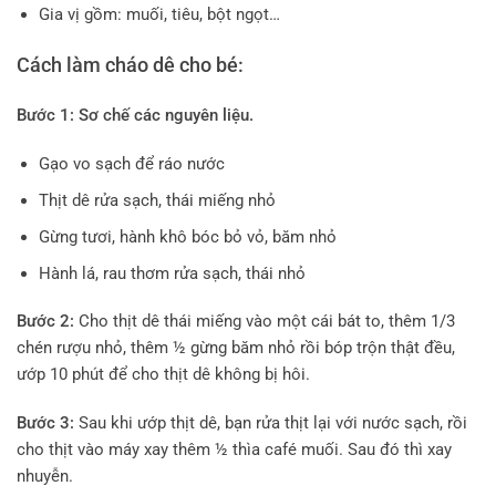
Gia vị gồm: muối, tiêu, bột ngọt…
Cách làm cháo dê cho bé:
Bước 1:
Sơ chế các nguyên liệu.
Gạo vo sạch để ráo nước
Thịt dê rửa sạch, thái miếng nhỏ
Gừng tươi, hành khô bóc bỏ vỏ, băm nhỏ
Hành lá, rau thơm rửa sạch, thái nhỏ
Bước 2:
Cho thịt dê thái miếng vào một cái bát to, thêm 1/3
chén rượu nhỏ, thêm ½ gừng băm nhỏ rồi bóp trộn thật đều,
ướp 10 phút để cho thịt dê không bị hôi.
Bước 3:
Sau khi ướp thịt dê, bạn rửa thịt lại với nước sạch, rồi
cho thịt vào máy xay thêm ½ thìa café muối. Sau đó thì xay
nhuyễn.