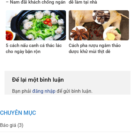
– Nam đãi khách chống ngán
dễ làm tại nhà
5 cách nấu canh cá thác lác
Cách pha rượu ngâm thảo
cho ngày bận rộn
dược khử mùi thịt dê
Để lại một bình luận
Bạn phải
đăng nhập
để gửi bình luận.
CHUYÊN MỤC
Báo giá
(3)