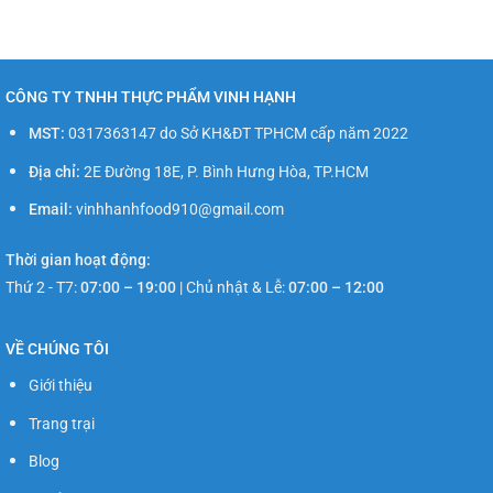
CÔNG TY TNHH THỰC PHẨM VINH HẠNH
MST:
0317363147 do Sở KH&ĐT TPHCM cấp năm 2022
Địa chỉ:
2E Đường 18E, P. Bình Hưng Hòa, TP.HCM
Email:
vinhhanhfood910@gmail.com
Thời gian hoạt động:
Thứ 2 - T7:
07:00 – 19:00
|
Chủ nhật & Lễ:
07:00 – 12:00
VỀ CHÚNG TÔI
Giới thiệu
Trang trại
Blog