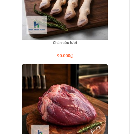
Chân cừu tươi
90.000
₫