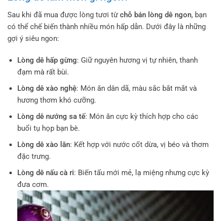
Sau khi đã mua được lòng tươi từ
chỗ bán lòng dê ngon
, bạn
có thể chế biến thành nhiều món hấp dẫn. Dưới đây là những
gợi ý siêu ngon:
Lòng dê hấp gừng
: Giữ nguyên hương vị tự nhiên, thanh
đạm mà rất bùi.
Lòng dê xào nghệ
: Món ăn dân dã, màu sắc bắt mắt và
hương thơm khó cưỡng.
Lòng dê nướng sa tế
: Món ăn cực kỳ thích hợp cho các
buổi tụ họp bạn bè.
Lòng dê xào lăn
: Kết hợp với nước cốt dừa, vị béo và thơm
đặc trưng.
Lòng dê nấu cà ri
: Biến tấu mới mẻ, lạ miệng nhưng cực kỳ
đưa cơm.