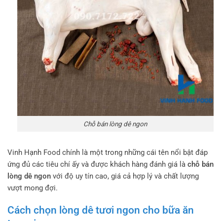
Chỗ bán lòng dê ngon
Vinh Hạnh Food chính là một trong những cái tên nổi bật đáp
ứng đủ các tiêu chí ấy và được khách hàng đánh giá là
chỗ bán
lòng dê ngon
với độ uy tín cao, giá cả hợp lý và chất lượng
vượt mong đợi.
Cách chọn lòng dê tươi ngon cho bữa ăn