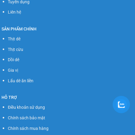
Tuyển dụng
Liên hệ
SẢN PHẨM CHÍNH
Thịt dê
Thịt cừu
Dồi dê
Gia vị
Lẩu dê ăn liền
HỖ TRỢ
Điều khoản sử dụng
Chính sách bảo mật
Chính sách mua hàng