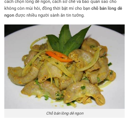
cách chọn lòng dê ngon, cách sơ chế và bảo quản sao cho
không còn mùi hôi, đồng thời bật mí cho bạn
chỗ bán lòng dê
ngon
được nhiều người sành ăn tin tưởng.
Chỗ bán lòng dê ngon