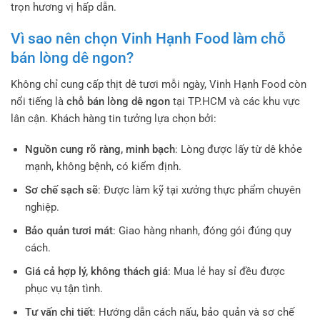
trọn hương vị hấp dẫn.
Vì sao nên chọn Vinh Hạnh Food làm chỗ
bán lòng dê ngon?
Không chỉ cung cấp thịt dê tươi mỗi ngày, Vinh Hạnh Food còn
nổi tiếng là
chỗ bán lòng dê ngon
tại TP.HCM và các khu vực
lân cận. Khách hàng tin tưởng lựa chọn bởi:
Nguồn cung rõ ràng, minh bạch
: Lòng được lấy từ dê khỏe
mạnh, không bệnh, có kiểm định.
Sơ chế sạch sẽ
: Được làm kỹ tại xưởng thực phẩm chuyên
nghiệp.
Bảo quản tươi mát
: Giao hàng nhanh, đóng gói đúng quy
cách.
Giá cả hợp lý, không thách giá
: Mua lẻ hay sỉ đều được
phục vụ tận tình.
Tư vấn chi tiết
: Hướng dẫn cách nấu, bảo quản và sơ chế