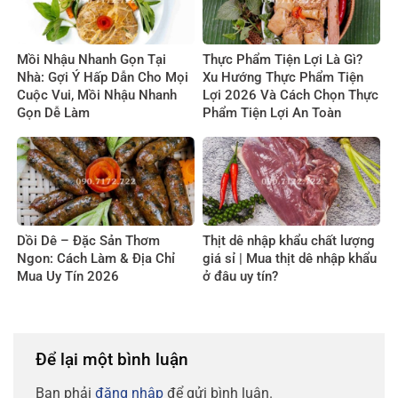
Mồi Nhậu Nhanh Gọn Tại
Thực Phẩm Tiện Lợi Là Gì?
Nhà: Gợi Ý Hấp Dẫn Cho Mọi
Xu Hướng Thực Phẩm Tiện
Cuộc Vui, Mồi Nhậu Nhanh
Lợi 2026 Và Cách Chọn Thực
Gọn Dễ Làm
Phẩm Tiện Lợi An Toàn
Dồi Dê – Đặc Sản Thơm
Thịt dê nhập khẩu chất lượng
Ngon: Cách Làm & Địa Chỉ
giá sỉ | Mua thịt dê nhập khẩu
Mua Uy Tín 2026
ở đâu uy tín?
Để lại một bình luận
Bạn phải
đăng nhập
để gửi bình luận.