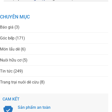
CHUYÊN MỤC
Báo giá
(3)
Góc bếp
(171)
Món lẩu dê
(6)
Nuôi hữu cơ
(5)
Tin tức
(249)
Trang trại nuôi dê cừu
(8)
CAM KẾT
Sản phẩm an toàn