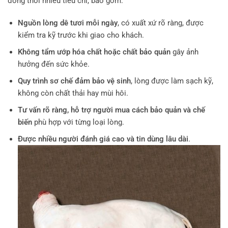
đồng thời nhiều tiêu chí, bao gồm:
Nguồn lòng dê tươi mỗi ngày
, có xuất xứ rõ ràng, được
kiểm tra kỹ trước khi giao cho khách.
Không tẩm ướp hóa chất hoặc chất bảo quản
gây ảnh
hưởng đến sức khỏe.
Quy trình sơ chế đảm bảo vệ sinh
, lòng được làm sạch kỹ,
không còn chất thải hay mùi hôi.
Tư vấn rõ ràng, hỗ trợ người mua cách bảo quản và chế
biến
phù hợp với từng loại lòng.
Được nhiều người đánh giá cao và tin dùng lâu dài
.