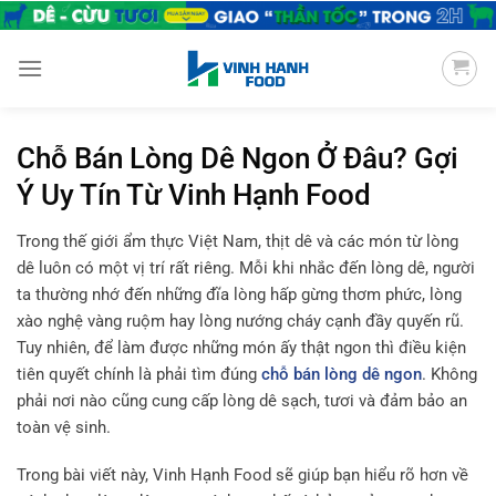
Chuyển
đến
nội
dung
Chỗ Bán Lòng Dê Ngon Ở Đâu? Gợi
Ý Uy Tín Từ Vinh Hạnh Food
Trong thế giới ẩm thực Việt Nam, thịt dê và các món từ lòng
dê luôn có một vị trí rất riêng. Mỗi khi nhắc đến lòng dê, người
ta thường nhớ đến những đĩa lòng hấp gừng thơm phức, lòng
xào nghệ vàng ruộm hay lòng nướng cháy cạnh đầy quyến rũ.
Tuy nhiên, để làm được những món ấy thật ngon thì điều kiện
tiên quyết chính là phải tìm đúng
chỗ bán lòng dê ngon
. Không
phải nơi nào cũng cung cấp lòng dê sạch, tươi và đảm bảo an
toàn vệ sinh.
Trong bài viết này, Vinh Hạnh Food sẽ giúp bạn hiểu rõ hơn về