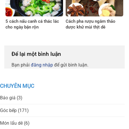
5 cách nấu canh cá thác lác
Cách pha rượu ngâm thảo
cho ngày bận rộn
dược khử mùi thịt dê
Để lại một bình luận
Bạn phải
đăng nhập
để gửi bình luận.
CHUYÊN MỤC
Báo giá
(3)
Góc bếp
(171)
Món lẩu dê
(6)