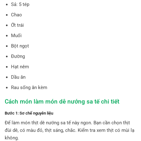
Sả: 5 tép
Chao
Ớt trái
Muối
Bột ngọt
Đường
Hạt nêm
Dầu ăn
Rau sống ăn kèm
Cách món làm món dê nướng sa tế chi tiết
Bước 1: Sơ chế nguyên liệu
Để làm món thịt dê nướng sa tế này ngon. Bạn cần chọn thịt
đùi dê, có màu đỏ, thịt sáng, chắc. Kiểm tra xem thịt có mùi lạ
không.