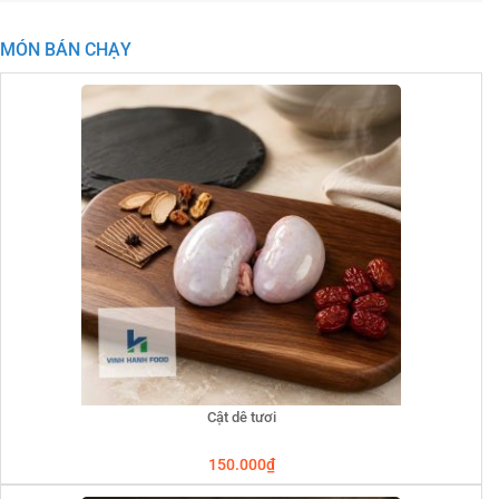
MÓN BÁN CHẠY
Cật dê tươi
150.000
₫