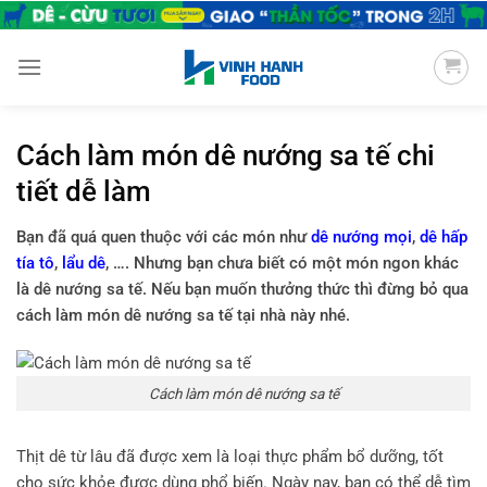
Chuyển
đến
nội
dung
Cách làm món dê nướng sa tế chi
tiết dễ làm
Bạn đã quá quen thuộc với các món như
dê nướng mọi
,
dê hấp
tía tô
,
lẩu dê
, …. Nhưng bạn chưa biết có một món ngon khác
là dê nướng sa tế. Nếu bạn muốn thưởng thức thì đừng bỏ qua
cách làm món dê nướng sa tế tại nhà này nhé.
Cách làm món dê nướng sa tế
Thịt dê từ lâu đã được xem là loại thực phẩm bổ dưỡng, tốt
cho sức khỏe được dùng phổ biến. Ngày nay, bạn có thể dễ tìm