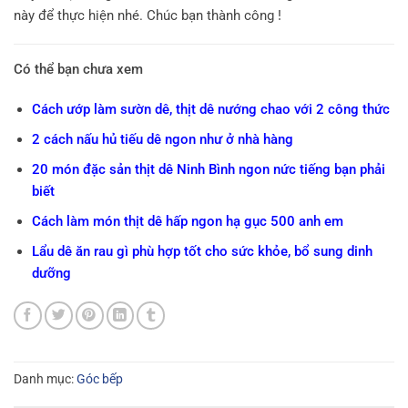
này để thực hiện nhé. Chúc bạn thành công !
Có thể bạn chưa xem
Cách ướp làm sườn dê, thịt dê nướng chao với 2 công thức
2 cách nấu hủ tiếu dê ngon như ở nhà hàng
20 món đặc sản thịt dê Ninh Bình ngon nức tiếng bạn phải
biết
Cách làm món thịt dê hấp ngon hạ gục 500 anh em
Lẩu dê ăn rau gì phù hợp tốt cho sức khỏe, bổ sung dinh
dưỡng
Danh mục:
Góc bếp