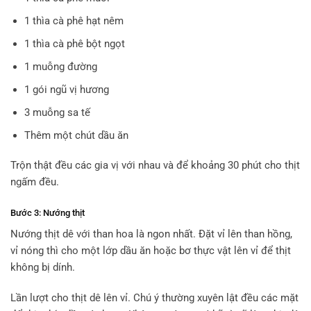
1 thìa cà phê hạt nêm
1 thìa cà phê bột ngọt
1 muỗng đường
1 gói ngũ vị hương
3 muỗng sa tế
Thêm một chút dầu ăn
Trộn thật đều các gia vị với nhau và để khoảng 30 phút cho thịt
ngấm đều.
Bước 3: Nướng thịt
Nướng thịt dê với than hoa là ngon nhất. Đặt vỉ lên than hồng,
vỉ nóng thì cho một lớp dầu ăn hoặc bơ thực vật lên vỉ để thịt
không bị dính.
Lần lượt cho thịt dê lên vỉ. Chú ý thường xuyên lật đều các mặt