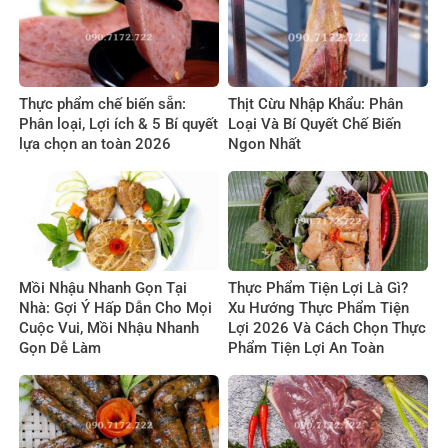
Thực phẩm chế biến sẵn:
Thịt Cừu Nhập Khẩu: Phân
Phân loại, Lợi ích & 5 Bí quyết
Loại Và Bí Quyết Chế Biến
lựa chọn an toàn 2026
Ngon Nhất
Mồi Nhậu Nhanh Gọn Tại
Thực Phẩm Tiện Lợi Là Gì?
Nhà: Gợi Ý Hấp Dẫn Cho Mọi
Xu Hướng Thực Phẩm Tiện
Cuộc Vui, Mồi Nhậu Nhanh
Lợi 2026 Và Cách Chọn Thực
Gọn Dễ Làm
Phẩm Tiện Lợi An Toàn