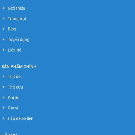
Giới thiệu
Trang trại
Blog
Tuyển dụng
Liên hệ
SẢN PHẨM CHÍNH
Thịt dê
Thịt cừu
Dồi dê
Gia vị
Lẩu dê ăn liền