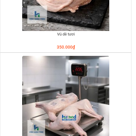
Vú dê tươi
350.000
₫