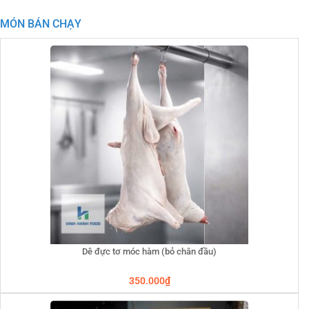
MÓN BÁN CHẠY
Dê đực tơ móc hàm (bỏ chân đầu)
350.000
₫