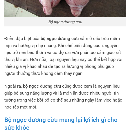
Bộ ngọc dương cừu
Điểm đặc biệt của
bộ ngọc dương cừu
nằm ở cấu trúc mềm
mịn và hương vị nhẹ nhàng. Khi chế biến đúng cách, nguyên
liệu trở nên béo thơm và có độ dai vừa phải tạo cảm giác rất
thú vị khi ăn. Hơn nữa, loại nguyên liệu này có thể kết hợp với
nhiều gia vị khác nhau để tạo ra hương vị phong phú giúp
người thưởng thức không cảm thấy ngán.
Ngoài ra,
bộ ngọc dương cừu
cũng được xem là nguyên liệu
giúp bổ sung năng lượng và là món ăn được nhiều người tin
tưởng trong việc bồi bổ cơ thể sau những ngày làm việc hoặc
học tập mệt mỏi.
Bộ ngọc dương cừu mang lại lợi ích gì cho
sức khỏe