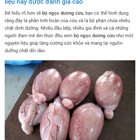
liệu này được đánh giá cao
Để hiểu rõ hơn về
bộ ngọc dương cừu
, bạn có thể hình dung
rằng đây là phần tinh hoàn của cừu và là bộ phận chứa nhiều
chất dinh dưỡng. Nhiều đầu bếp, nhiều gia đình và cả những
người đam mê ẩm thực đều xem
bộ ngọc dương cừu
như một
nguyên liệu giúp tăng cường sức khỏe và mang lại nguồn
dưỡng chất dồi dào.