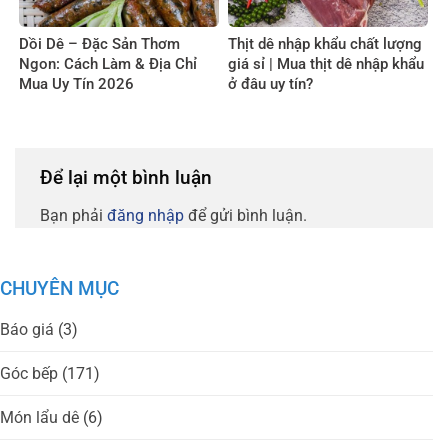
Dồi Dê – Đặc Sản Thơm
Thịt dê nhập khẩu chất lượng
Ngon: Cách Làm & Địa Chỉ
giá sỉ | Mua thịt dê nhập khẩu
Mua Uy Tín 2026
ở đâu uy tín?
Để lại một bình luận
Bạn phải
đăng nhập
để gửi bình luận.
CHUYÊN MỤC
Báo giá
(3)
Góc bếp
(171)
Món lẩu dê
(6)