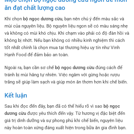
ăn đạt chất lượng cao
Khi chọn
bộ ngọc dương cừu
, bạn nên chú ý đến màu sắc và
mùi của nguyên liệu. Bộ nguyên liệu ngon sẽ có màu sáng nhẹ
và không có mùi khó chịu. Khi chạm vào phải có độ đàn hồi và
không bị nhớt. Nếu bạn không có nhiều kinh nghiệm thì cách
tốt nhất chính là chọn mua tại thương hiệu uy tín như Vinh
Hạnh Food để đảm bảo an toàn.
Ngoài ra, bạn cần sơ chế
bộ ngọc dương cừu
đúng cách để
tránh bị mùi hăng tự nhiên. Việc ngâm với gừng hoặc rượu
trắng sẽ giúp làm sạch và giúp món ăn thơm hơn khi chế biến.
Kết luận
Sau khi đọc đến đây, bạn đã có thể hiểu rõ vì sao
bộ ngọc
dương cừu
được yêu thích đến vậy. Từ hương vị đặc biệt đến
giá trị dinh dưỡng và sự phong phú khi chế biến, nguyên liệu
này hoàn toàn xứng đáng xuất hiện trong bữa ăn gia đình bạn.