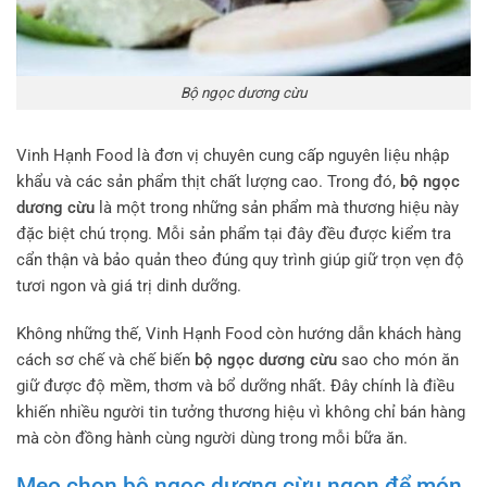
Bộ ngọc dương cừu
Vinh Hạnh Food là đơn vị chuyên cung cấp nguyên liệu nhập
khẩu và các sản phẩm thịt chất lượng cao. Trong đó,
bộ ngọc
dương cừu
là một trong những sản phẩm mà thương hiệu này
đặc biệt chú trọng. Mỗi sản phẩm tại đây đều được kiểm tra
cẩn thận và bảo quản theo đúng quy trình giúp giữ trọn vẹn độ
tươi ngon và giá trị dinh dưỡng.
Không những thế, Vinh Hạnh Food còn hướng dẫn khách hàng
cách sơ chế và chế biến
bộ ngọc dương cừu
sao cho món ăn
giữ được độ mềm, thơm và bổ dưỡng nhất. Đây chính là điều
khiến nhiều người tin tưởng thương hiệu vì không chỉ bán hàng
mà còn đồng hành cùng người dùng trong mỗi bữa ăn.
Mẹo chọn bộ ngọc dương cừu ngon để món