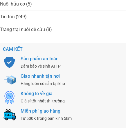
Nuôi hữu cơ
(5)
Tin tức
(249)
Trang trại nuôi dê cừu
(8)
CAM KẾT
Sản phẩm an toàn
Đảm bảo vệ sinh ATTP
Giao nhanh tận nơi
Hàng luôn có sẵn tại kho
Không lo về giá
Giá sỉ tốt nhất thị trường
Miễn phí giao hàng
Từ 500K trong bán kính 5km