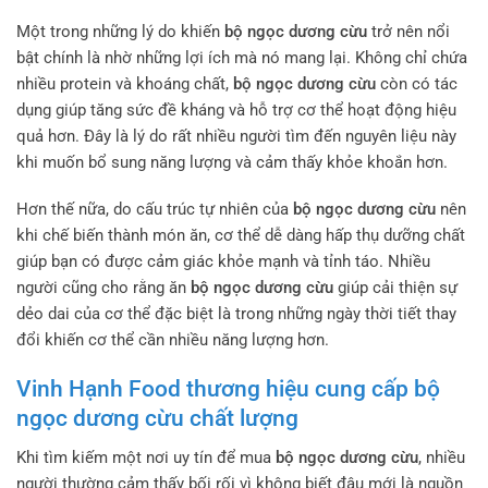
Một trong những lý do khiến
bộ ngọc dương cừu
trở nên nổi
bật chính là nhờ những lợi ích mà nó mang lại. Không chỉ chứa
nhiều protein và khoáng chất,
bộ ngọc dương cừu
còn có tác
dụng giúp tăng sức đề kháng và hỗ trợ cơ thể hoạt động hiệu
quả hơn. Đây là lý do rất nhiều người tìm đến nguyên liệu này
khi muốn bổ sung năng lượng và cảm thấy khỏe khoắn hơn.
Hơn thế nữa, do cấu trúc tự nhiên của
bộ ngọc dương cừu
nên
khi chế biến thành món ăn, cơ thể dễ dàng hấp thụ dưỡng chất
giúp bạn có được cảm giác khỏe mạnh và tỉnh táo. Nhiều
người cũng cho rằng ăn
bộ ngọc dương cừu
giúp cải thiện sự
dẻo dai của cơ thể đặc biệt là trong những ngày thời tiết thay
đổi khiến cơ thể cần nhiều năng lượng hơn.
Vinh Hạnh Food thương hiệu cung cấp bộ
ngọc dương cừu chất lượng
Khi tìm kiếm một nơi uy tín để mua
bộ ngọc dương cừu
, nhiều
người thường cảm thấy bối rối vì không biết đâu mới là nguồn