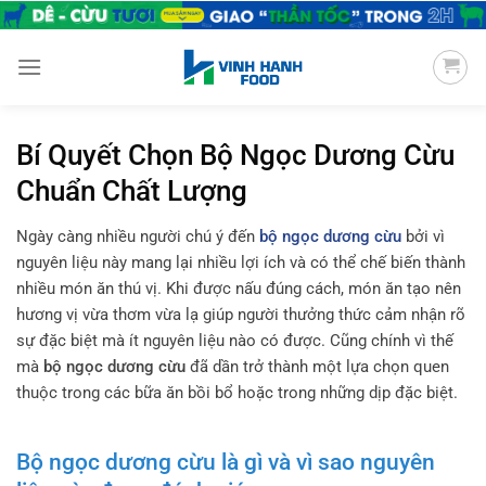
Chuyển
đến
nội
dung
Bí Quyết Chọn Bộ Ngọc Dương Cừu
Chuẩn Chất Lượng
Ngày càng nhiều người chú ý đến
bộ ngọc dương cừu
bởi vì
nguyên liệu này mang lại nhiều lợi ích và có thể chế biến thành
nhiều món ăn thú vị. Khi được nấu đúng cách, món ăn tạo nên
hương vị vừa thơm vừa lạ giúp người thưởng thức cảm nhận rõ
sự đặc biệt mà ít nguyên liệu nào có được. Cũng chính vì thế
mà
bộ ngọc dương cừu
đã dần trở thành một lựa chọn quen
thuộc trong các bữa ăn bồi bổ hoặc trong những dịp đặc biệt.
Bộ ngọc dương cừu là gì và vì sao nguyên