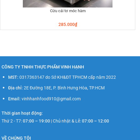
Cừu cái tơ móc hàm
285.000
₫
CÔNG TY TNHH THỰC PHẨM VINH HẠNH
MST:
0317363147 do Sở KH&ĐT TPHCM cấp năm 2022
Địa chỉ:
2E Đường 18E, P. Bình Hưng Hòa, TP.HCM
Email:
vinhhanhfood910@gmail.com
Thời gian hoạt động:
Thứ 2 - T7:
07:00 – 19:00
|
Chủ nhật & Lễ:
07:00 – 12:00
VỀ CHÚNG TÔI