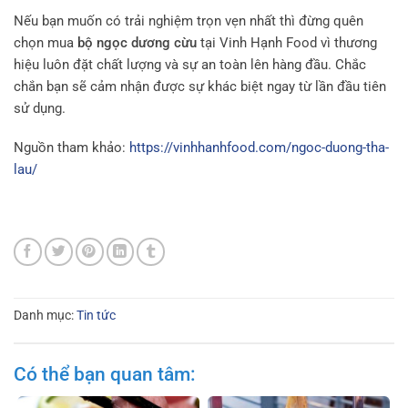
Nếu bạn muốn có trải nghiệm trọn vẹn nhất thì đừng quên
chọn mua
bộ ngọc dương cừu
tại Vinh Hạnh Food vì thương
hiệu luôn đặt chất lượng và sự an toàn lên hàng đầu. Chắc
chắn bạn sẽ cảm nhận được sự khác biệt ngay từ lần đầu tiên
sử dụng.
Nguồn tham khảo:
https://vinhhanhfood.com/ngoc-duong-tha-
lau/
Danh mục:
Tin tức
Có thể bạn quan tâm: