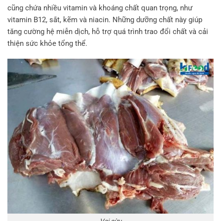
cũng chứa nhiều vitamin và khoáng chất quan trọng, như
vitamin B12, sắt, kẽm và niacin. Những dưỡng chất này giúp
tăng cường hệ miễn dịch, hỗ trợ quá trình trao đổi chất và cải
thiện sức khỏe tổng thể.