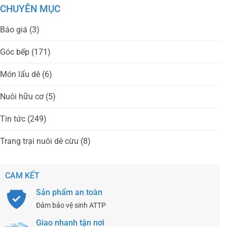
CHUYÊN MỤC
Báo giá
(3)
Góc bếp
(171)
Món lẩu dê
(6)
Nuôi hữu cơ
(5)
Tin tức
(249)
Trang trại nuôi dê cừu
(8)
CAM KẾT
Sản phẩm an toàn
Đảm bảo vệ sinh ATTP
Giao nhanh tận nơi