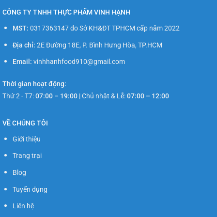
CÔNG TY TNHH THỰC PHẨM VINH HẠNH
MST:
0317363147 do Sở KH&ĐT TPHCM cấp năm 2022
Địa chỉ:
2E Đường 18E, P. Bình Hưng Hòa, TP.HCM
Email:
vinhhanhfood910@gmail.com
Thời gian hoạt động:
Thứ 2 - T7:
07:00 – 19:00
|
Chủ nhật & Lễ:
07:00 – 12:00
VỀ CHÚNG TÔI
Giới thiệu
Trang trại
Blog
Tuyển dụng
Liên hệ