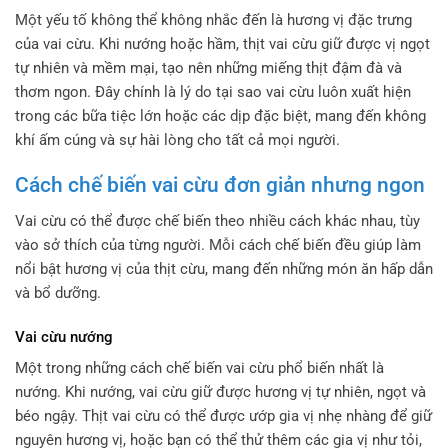
Một yếu tố không thể không nhắc đến là hương vị đặc trưng
của vai cừu. Khi nướng hoặc hầm, thịt vai cừu giữ được vị ngọt
tự nhiên và mềm mại, tạo nên những miếng thịt đậm đà và
thơm ngon. Đây chính là lý do tại sao vai cừu luôn xuất hiện
trong các bữa tiệc lớn hoặc các dịp đặc biệt, mang đến không
khí ấm cúng và sự hài lòng cho tất cả mọi người.
Cách chế biến vai cừu đơn giản nhưng ngon
Vai cừu có thể được chế biến theo nhiều cách khác nhau, tùy
vào sở thích của từng người. Mỗi cách chế biến đều giúp làm
nổi bật hương vị của thịt cừu, mang đến những món ăn hấp dẫn
và bổ dưỡng.
Vai cừu nướng
Một trong những cách chế biến vai cừu phổ biến nhất là
nướng. Khi nướng, vai cừu giữ được hương vị tự nhiên, ngọt và
béo ngậy. Thịt vai cừu có thể được ướp gia vị nhẹ nhàng để giữ
nguyên hương vị, hoặc bạn có thể thử thêm các gia vị như tỏi,