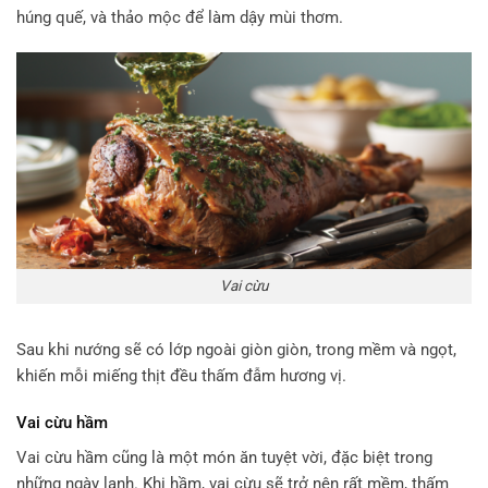
húng quế, và thảo mộc để làm dậy mùi thơm.
Vai cừu
Sau khi nướng sẽ có lớp ngoài giòn giòn, trong mềm và ngọt,
khiến mỗi miếng thịt đều thấm đẫm hương vị.
Vai cừu hầm
Vai cừu hầm cũng là một món ăn tuyệt vời, đặc biệt trong
những ngày lạnh. Khi hầm, vai cừu sẽ trở nên rất mềm, thấm