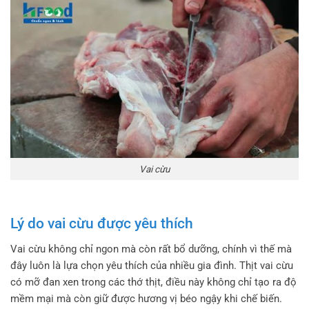
Vai cừu
Lý do vai cừu được yêu thích
Vai cừu không chỉ ngon mà còn rất bổ dưỡng, chính vì thế mà
đây luôn là lựa chọn yêu thích của nhiều gia đình. Thịt vai cừu
có mỡ đan xen trong các thớ thịt, điều này không chỉ tạo ra độ
mềm mại mà còn giữ được hương vị béo ngậy khi chế biến.