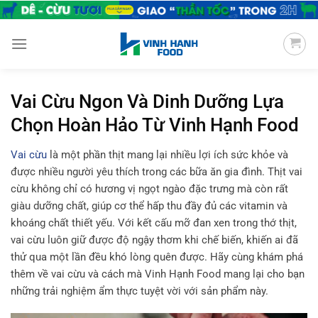
Chuyển
đến
nội
dung
Vai Cừu Ngon Và Dinh Dưỡng Lựa
Chọn Hoàn Hảo Từ Vinh Hạnh Food
Vai cừu
là một phần thịt mang lại nhiều lợi ích sức khỏe và
được nhiều người yêu thích trong các bữa ăn gia đình. Thịt vai
cừu không chỉ có hương vị ngọt ngào đặc trưng mà còn rất
giàu dưỡng chất, giúp cơ thể hấp thu đầy đủ các vitamin và
khoáng chất thiết yếu. Với kết cấu mỡ đan xen trong thớ thịt,
vai cừu luôn giữ được độ ngậy thơm khi chế biến, khiến ai đã
thử qua một lần đều khó lòng quên được. Hãy cùng khám phá
thêm về vai cừu và cách mà Vinh Hạnh Food mang lại cho bạn
những trải nghiệm ẩm thực tuyệt vời với sản phẩm này.