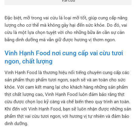
Vai cừu
Đặc biệt, mỡ trong vai cừu là loại mỡ tốt, giúp cung cấp năng
lượng cho cơ thể mà không gây hại đến sức khỏe. Do đó, vai
cừu là một lựa chọn tuyệt vời cho những bữa ăn cần sự cân
bằng dinh dưỡng mà vẫn giữ được hương vị thơm ngon.
Vinh Hạnh Food nơi cung cấp vai cừu tươi
ngon, chất lượng
Vinh Hạnh Food là thương hiệu nổi tiếng chuyên cung cấp các
sản phẩm thực phẩm tươi ngon, sạch sẽ và an toàn cho sức
khỏe. Với cam kết mang lại cho khách hàng những sản phẩm
thịt chất lượng cao, Vinh Hạnh Food luôn đảm bảo rằng thịt
cừu được chọn lọc kỹ càng và chế biến theo quy trình an toàn.
Khi đến với Vinh Hạnh Food, bạn sẽ luôn nhận được những sản
phẩm thịt vai cừu tươi ngon, với hương vị tự nhiên và đảm bảo
dinh dưỡng.