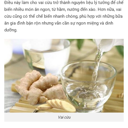
Điều này làm cho vai cừu trở thành nguyên liệu lý tưởng để chế
biến nhiều món ăn ngon, từ hầm, nướng đến xào. Hơn nữa, vai
cừu cũng có thể chế biến nhanh chóng, phù hợp với những bữa
ăn gia đình bận rộn nhưng vẫn cần sự ngon miệng và dinh
dưỡng.
Vai cừu