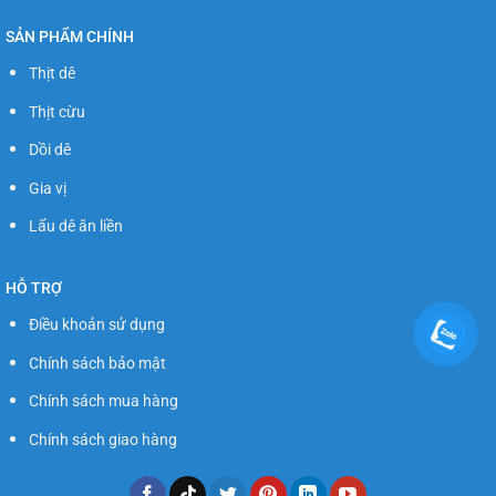
SẢN PHẨM CHÍNH
Thịt dê
Thịt cừu
Dồi dê
Gia vị
Lẩu dê ăn liền
HỖ TRỢ
Điều khoản sử dụng
Chính sách bảo mật
Chính sách mua hàng
Chính sách giao hàng