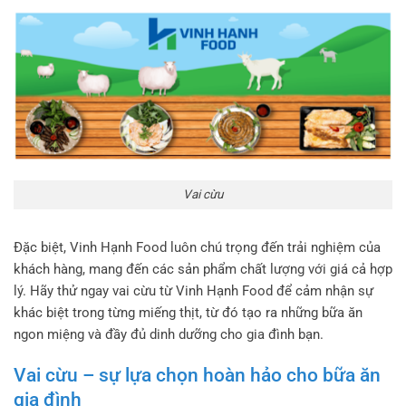
Vai cừu
Đặc biệt, Vinh Hạnh Food luôn chú trọng đến trải nghiệm của
khách hàng, mang đến các sản phẩm chất lượng với giá cả hợp
lý. Hãy thử ngay vai cừu từ Vinh Hạnh Food để cảm nhận sự
khác biệt trong từng miếng thịt, từ đó tạo ra những bữa ăn
ngon miệng và đầy đủ dinh dưỡng cho gia đình bạn.
Vai cừu – sự lựa chọn hoàn hảo cho bữa ăn
gia đình