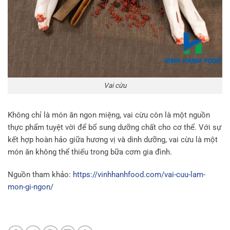
Vai cừu
Không chỉ là món ăn ngon miệng, vai cừu còn là một nguồn
thực phẩm tuyệt vời để bổ sung dưỡng chất cho cơ thể. Với sự
kết hợp hoàn hảo giữa hương vị và dinh dưỡng, vai cừu là một
món ăn không thể thiếu trong bữa cơm gia đình.
Nguồn tham khảo:
https://vinhhanhfood.com/vai-cuu-lam-
mon-gi-ngon/