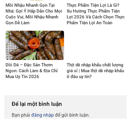
Mồi Nhậu Nhanh Gọn Tại
Thực Phẩm Tiện Lợi Là Gì?
Nhà: Gợi Ý Hấp Dẫn Cho Mọi
Xu Hướng Thực Phẩm Tiện
Cuộc Vui, Mồi Nhậu Nhanh
Lợi 2026 Và Cách Chọn Thực
Gọn Dễ Làm
Phẩm Tiện Lợi An Toàn
Dồi Dê – Đặc Sản Thơm
Thịt dê nhập khẩu chất lượng
Ngon: Cách Làm & Địa Chỉ
giá sỉ | Mua thịt dê nhập khẩu
Mua Uy Tín 2026
ở đâu uy tín?
Để lại một bình luận
Bạn phải
đăng nhập
để gửi bình luận.