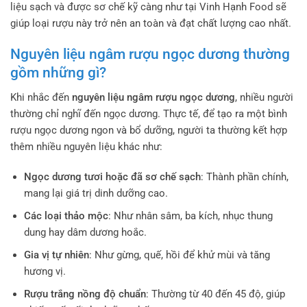
liệu sạch và được sơ chế kỹ càng như tại Vinh Hạnh Food sẽ
giúp loại rượu này trở nên an toàn và đạt chất lượng cao nhất.
Nguyên liệu ngâm rượu ngọc dương thường
gồm những gì?
Khi nhắc đến
nguyên liệu ngâm rượu ngọc dương
, nhiều người
thường chỉ nghĩ đến ngọc dương. Thực tế, để tạo ra một bình
rượu ngọc dương ngon và bổ dưỡng, người ta thường kết hợp
thêm nhiều nguyên liệu khác như:
Ngọc dương tươi hoặc đã sơ chế sạch
: Thành phần chính,
mang lại giá trị dinh dưỡng cao.
Các loại thảo mộc
: Như nhân sâm, ba kích, nhục thung
dung hay dâm dương hoắc.
Gia vị tự nhiên
: Như gừng, quế, hồi để khử mùi và tăng
hương vị.
Rượu trắng nồng độ chuẩn
: Thường từ 40 đến 45 độ, giúp