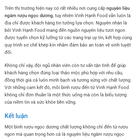
Trên thị trường hiện nay có rất nhiều nơi cung cấp
nguyên liệu
ngâm rượu ngọc dương
, tuy nhiên Vinh Hạnh Food vẫn luôn là
địa chỉ được khách hàng tin tưởng lựa chọn. Nguyên nhân là
bởi Vinh Hạnh Food mang đến nguồn nguyên liệu tươi ngon
được tuyển chọn kỹ lưỡng từ các trang trại uy tín, kết hợp cùng
quy trình sơ chế khép kín nhằm đảm bảo an toàn vệ sinh tuyệt
đối.
Không chỉ vậy, đội ngũ nhân viên còn tư vấn tận tình để giúp
khách hàng chọn đúng loại thảo mộc phù hợp với nhu cầu,
đồng thời giá cả luôn minh bạch và tương xứng với chất lượng.
Với những cam kết đó, mỗi bình rượu đến từ Vinh Hạnh Food
không chỉ đơn thuần là một thức uống mà còn là biểu tượng
của niềm tin và sức khỏe bền vững.
Kết luận
Một bình rượu ngọc dương chất lượng không chỉ đến từ rượu
ngon mà quan trọng hơn cả là nguyên liệu ngâm rượu ngọc