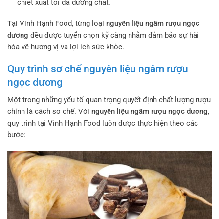
chiết xuất tối đa dưỡng chất.
Tại Vinh Hạnh Food, từng loại
nguyên liệu ngâm rượu ngọc
dương
đều được tuyển chọn kỹ càng nhằm đảm bảo sự hài
hòa về hương vị và lợi ích sức khỏe.
Quy trình sơ chế nguyên liệu ngâm rượu
ngọc dương
Một trong những yếu tố quan trọng quyết định chất lượng rượu
chính là cách sơ chế. Với
nguyên liệu ngâm rượu ngọc dương
,
quy trình tại Vinh Hạnh Food luôn được thực hiện theo các
bước: