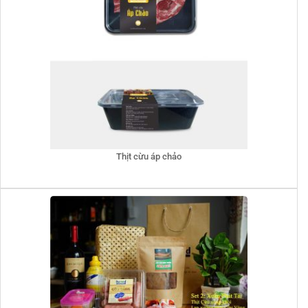
Thịt cừu áp chảo