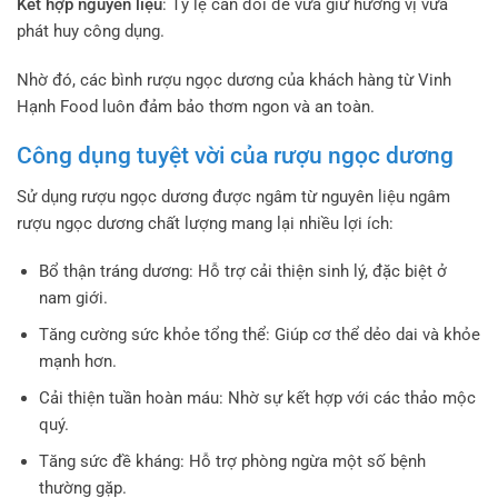
Kết hợp nguyên liệu
: Tỷ lệ cân đối để vừa giữ hương vị vừa
phát huy công dụng.
Nhờ đó, các bình rượu ngọc dương của khách hàng từ Vinh
Hạnh Food luôn đảm bảo thơm ngon và an toàn.
Công dụng tuyệt vời của rượu ngọc dương
Sử dụng rượu ngọc dương được ngâm từ nguyên liệu ngâm
rượu ngọc dương chất lượng mang lại nhiều lợi ích:
Bổ thận tráng dương: Hỗ trợ cải thiện sinh lý, đặc biệt ở
nam giới.
Tăng cường sức khỏe tổng thể: Giúp cơ thể dẻo dai và khỏe
mạnh hơn.
Cải thiện tuần hoàn máu: Nhờ sự kết hợp với các thảo mộc
quý.
Tăng sức đề kháng: Hỗ trợ phòng ngừa một số bệnh
thường gặp.