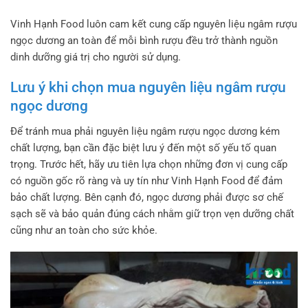
Vinh Hạnh Food luôn cam kết cung cấp nguyên liệu ngâm rượu
ngọc dương an toàn để mỗi bình rượu đều trở thành nguồn
dinh dưỡng giá trị cho người sử dụng.
Lưu ý khi chọn mua nguyên liệu ngâm rượu
ngọc dương
Để tránh mua phải nguyên liệu ngâm rượu ngọc dương kém
chất lượng, bạn cần đặc biệt lưu ý đến một số yếu tố quan
trọng. Trước hết, hãy ưu tiên lựa chọn những đơn vị cung cấp
có nguồn gốc rõ ràng và uy tín như Vinh Hạnh Food để đảm
bảo chất lượng. Bên cạnh đó, ngọc dương phải được sơ chế
sạch sẽ và bảo quản đúng cách nhằm giữ trọn vẹn dưỡng chất
cũng như an toàn cho sức khỏe.