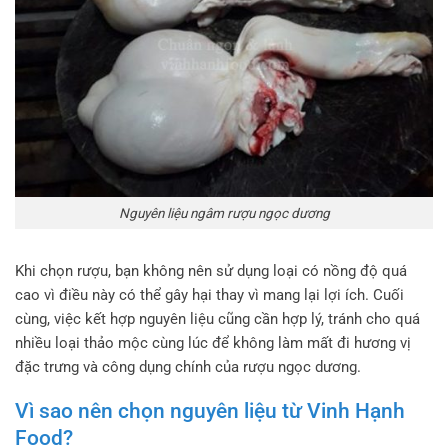
Nguyên liệu ngâm rượu ngọc dương
Khi chọn rượu, bạn không nên sử dụng loại có nồng độ quá
cao vì điều này có thể gây hại thay vì mang lại lợi ích. Cuối
cùng, việc kết hợp nguyên liệu cũng cần hợp lý, tránh cho quá
nhiều loại thảo mộc cùng lúc để không làm mất đi hương vị
đặc trưng và công dụng chính của rượu ngọc dương.
Vì sao nên chọn nguyên liệu từ Vinh Hạnh
Food?