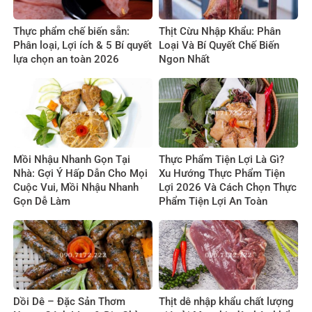
Thực phẩm chế biến sẵn:
Thịt Cừu Nhập Khẩu: Phân
Phân loại, Lợi ích & 5 Bí quyết
Loại Và Bí Quyết Chế Biến
lựa chọn an toàn 2026
Ngon Nhất
Mồi Nhậu Nhanh Gọn Tại
Thực Phẩm Tiện Lợi Là Gì?
Nhà: Gợi Ý Hấp Dẫn Cho Mọi
Xu Hướng Thực Phẩm Tiện
Cuộc Vui, Mồi Nhậu Nhanh
Lợi 2026 Và Cách Chọn Thực
Gọn Dễ Làm
Phẩm Tiện Lợi An Toàn
Dồi Dê – Đặc Sản Thơm
Thịt dê nhập khẩu chất lượng