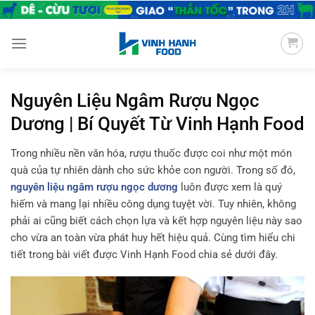
Chuyển
đến
nội
dung
Nguyên Liệu Ngâm Rượu Ngọc
Dương | Bí Quyết Từ Vinh Hạnh Food
Trong nhiều nền văn hóa, rượu thuốc được coi như một món
quà của tự nhiên dành cho sức khỏe con người. Trong số đó,
nguyên liệu ngâm rượu ngọc dương
luôn được xem là quý
hiếm và mang lại nhiều công dụng tuyệt vời. Tuy nhiên, không
phải ai cũng biết cách chọn lựa và kết hợp nguyên liệu này sao
cho vừa an toàn vừa phát huy hết hiệu quả. Cùng tìm hiểu chi
tiết trong bài viết được Vinh Hạnh Food chia sẻ dưới đây.