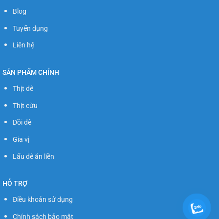
Blog
Tuyển dụng
Liên hệ
SẢN PHẨM CHÍNH
Thịt dê
Thịt cừu
Dồi dê
Gia vị
Lẩu dê ăn liền
HỖ TRỢ
Điều khoản sử dụng
Chính sách bảo mật