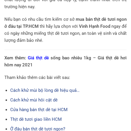
trường hiện nay.
Nếu bạn có nhu cầu tìm kiếm cơ sở
mua bán thịt dê tươi ngon
ở đâu tại TP.HCM
thì hãy lựa chọn với
Vinh Hạnh Food
ngay để
có ngày những miếng thịt dê tươi ngon, an toàn vệ sinh và chất
lượng đảm bảo nhé.
Xem thêm:
Giá thịt dê
sống bao nhiêu 1kg – Giá thịt dê hơi
hôm nay 2021
Tham khảo thêm các bài viết sau:
Cách khử mùi bộ lòng dê hiệu quả…
Cách khử mùi hôi cật dê
Cửa hàng bán thịt dê tại HCM
Thịt dê tươi giao liền HCM
Ở đâu bán thịt dê tươi ngon?