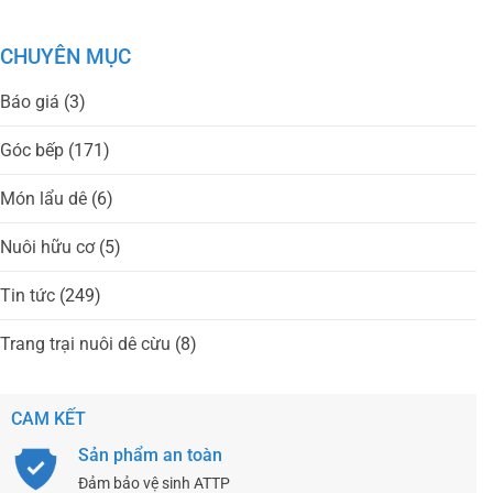
CHUYÊN MỤC
Báo giá
(3)
Góc bếp
(171)
Món lẩu dê
(6)
Nuôi hữu cơ
(5)
Tin tức
(249)
Trang trại nuôi dê cừu
(8)
CAM KẾT
Sản phẩm an toàn
Đảm bảo vệ sinh ATTP