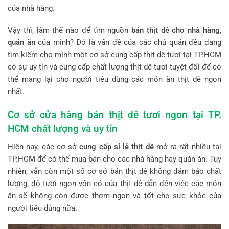
của nhà hàng.
Vậy thì, làm thế nào để tìm nguồn
bán thịt dê cho nhà hàng,
quán ăn
của mình? Đó là vấn đề của các chủ quán đều đang
tìm kiếm cho mình một cơ sở cung cấp thịt dê tươi tại TP.HCM
có sự uy tín và cung cấp chất lượng thịt dê tươi tuyệt đối để có
thể mang lại cho người tiêu dùng các món ăn thịt dê ngon
nhất.
Cơ sở cửa hàng bán thịt dê tươi ngon tại TP.
HCM chất lượng và uy tín
Hiện nay, các cơ sở
cung cấp sỉ lẻ thịt dê
mở ra rất nhiều tại
TP.HCM để có thể mua bán cho các nhà hàng hay quán ăn. Tuy
nhiên, vẫn còn một số cơ sở bán thịt dê không đảm bảo chất
lượng, độ tươi ngon vốn có của thịt dê dẫn đến việc các món
ăn sẽ không còn được thơm ngon và tốt cho sức khỏe của
người tiêu dùng nữa.