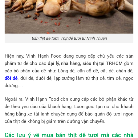
Bán thịt dê tươi. Thịt dê tươi từ Ninh Thuận
Hiện nay, Vinh Hạnh Food đang cung cấp chủ yếu các sản
phẩm từ dê cho các
đại lý, nhà hàng, siêu thị tại TP.HCM
gồm
các bộ phận của dê như: Lòng dê, cần cổ dê, cật dê, chân dê,
dồi dê
, đùi dê, đuôi dê, lạp xưởng làm từ thịt dê, tim dê, ngọc
dương,….
Ngoài ra, Vinh Hạnh Food còn cung cấp các bộ phận khác từ
dê theo yêu cầu của khách hàng. Luôn giao tận nơi cho khách
hàng bằng xe tải lạnh chuyên dụng để bảo quản độ tươi ngon
của thịt dê không bị giảm trên đường vận chuyển.
Các lưu ý về mua bán thịt dê tươi mà các nhà