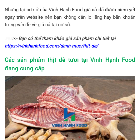
Nhưng tại cơ sở của Vinh Hạnh Food
giá cả đã được niêm yết
ngay trên website
nên bạn không cần lo lắng hay băn khoăn
trong vấn đề về giả cả tại cơ sở.
===>> Bạn có thể tham khảo giá sản phẩm chi tiết tại
https://vinhhanhfood.com/danh-muc/thit-de/
Các sản phẩm thịt dê tươi tại Vinh Hạnh Food
đang cung cấp