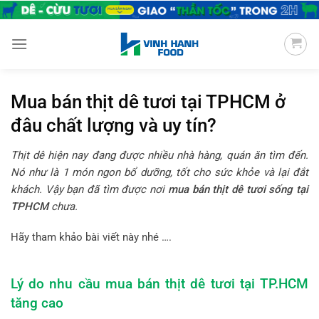
Chuyển
đến
nội
dung
Mua bán thịt dê tươi tại TPHCM ở
đâu chất lượng và uy tín?
Thịt dê hiện nay đang được nhiều nhà hàng, quán ăn tìm đến.
Nó như là 1 món ngon bổ dưỡng, tốt cho sức khỏe và lại đắt
khách. Vậy bạn đã tìm được nơi
mua bán thịt dê tươi sống tại
TPHCM
chưa.
Hãy tham khảo bài viết này nhé ….
Lý do nhu cầu mua bán thịt dê tươi tại TP.HCM
tăng cao