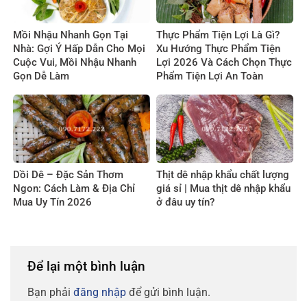
Mồi Nhậu Nhanh Gọn Tại
Thực Phẩm Tiện Lợi Là Gì?
Nhà: Gợi Ý Hấp Dẫn Cho Mọi
Xu Hướng Thực Phẩm Tiện
Cuộc Vui, Mồi Nhậu Nhanh
Lợi 2026 Và Cách Chọn Thực
Gọn Dễ Làm
Phẩm Tiện Lợi An Toàn
Dồi Dê – Đặc Sản Thơm
Thịt dê nhập khẩu chất lượng
Ngon: Cách Làm & Địa Chỉ
giá sỉ | Mua thịt dê nhập khẩu
Mua Uy Tín 2026
ở đâu uy tín?
Để lại một bình luận
Bạn phải
đăng nhập
để gửi bình luận.