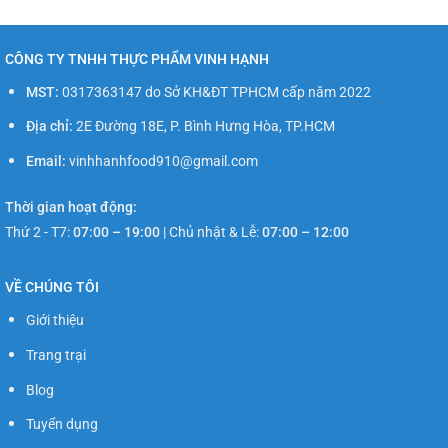
CÔNG TY TNHH THỰC PHẨM VINH HẠNH
MST:
0317363147 do Sở KH&ĐT TPHCM cấp năm 2022
Địa chỉ:
2E Đường 18E, P. Bình Hưng Hòa, TP.HCM
Email:
vinhhanhfood910@gmail.com
Thời gian hoạt động:
Thứ 2 - T7:
07:00 – 19:00
|
Chủ nhật & Lễ:
07:00 – 12:00
VỀ CHÚNG TÔI
Giới thiệu
Trang trại
Blog
Tuyển dụng