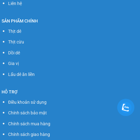
Liên hệ
SẢN PHẨM CHÍNH
Thịt dê
Thịt cừu
Dồi dê
Gia vị
Lẩu dê ăn liền
HỖ TRỢ
Điều khoản sử dụng
Chính sách bảo mật
Chính sách mua hàng
Chính sách giao hàng