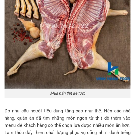
Mua bán thịt dê tươi
Do nhu cầu người tiêu dùng tăng cao như thế. Nên các nhà
hàng, quán ăn đã tìm những món ngon từ thịt dê thêm vào
menu để khách hàng có thể chọn lựa được nhiều món ăn hơn.
Làm thúc đẩy thêm chất lượng phục vụ cũng như danh tiếng