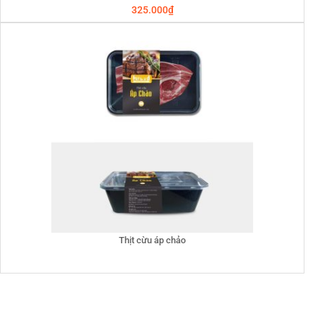
325.000
₫
Thịt cừu áp chảo