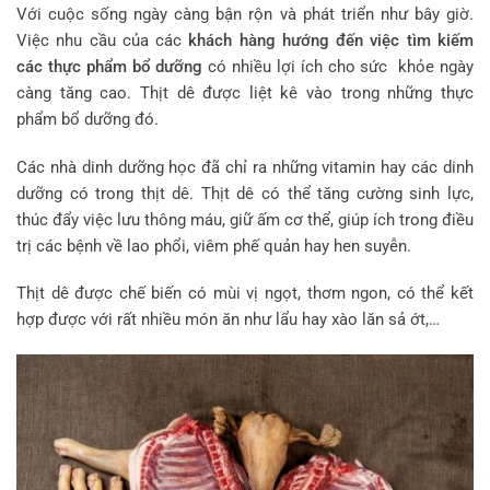
Với cuộc sống ngày càng bận rộn và phát triển như bây giờ.
Việc nhu cầu của các
khách hàng hướng đến việc tìm kiếm
các thực phẩm bổ dưỡng
có nhiều lợi ích cho sức khỏe ngày
càng tăng cao. Thịt dê được liệt kê vào trong những thực
phẩm bổ dưỡng đó.
Các nhà dinh dưỡng học đã chỉ ra những vitamin hay các dinh
dưỡng có trong thịt dê. Thịt dê có thể tăng cường sinh lực,
thúc đẩy việc lưu thông máu, giữ ấm cơ thể, giúp ích trong điều
trị các bệnh về lao phổi, viêm phế quản hay hen suyễn.
Thịt dê được chế biến có mùi vị ngọt, thơm ngon, có thể kết
hợp được với rất nhiều món ăn như lẩu hay xào lăn sả ớt,…