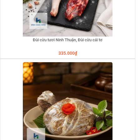
Đùi cừu tươi Ninh Thuận, Đùi cừu cái tơ
335.000
₫