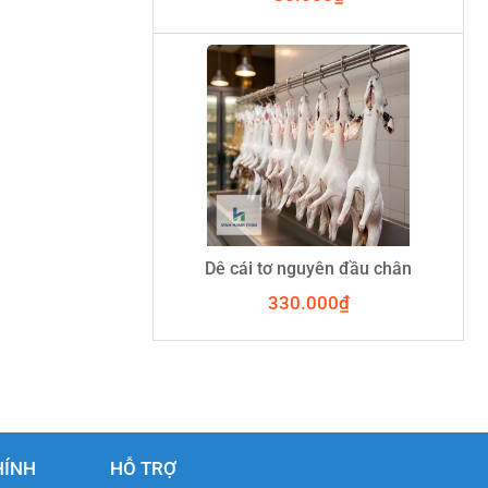
Dê cái tơ nguyên đầu chân
330.000
₫
HÍNH
HỖ TRỢ