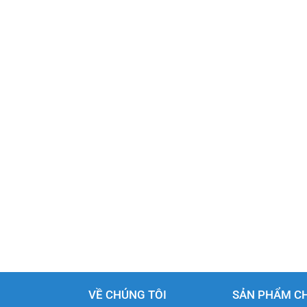
VỀ CHÚNG TÔI
SẢN PHẨM C