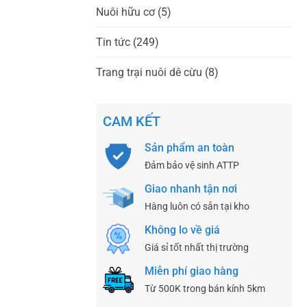
Nuôi hữu cơ
(5)
Tin tức
(249)
Trang trại nuôi dê cừu
(8)
CAM KẾT
Sản phẩm an toàn
Đảm bảo vệ sinh ATTP
Giao nhanh tận nơi
Hàng luôn có sẵn tại kho
Không lo về giá
Giá sỉ tốt nhất thị trường
Miễn phí giao hàng
Từ 500K trong bán kính 5km