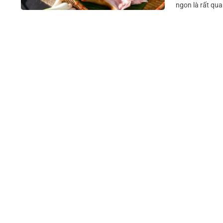
ngon là rất quan